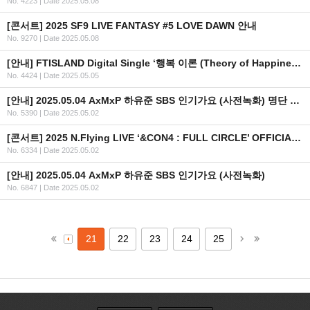
No. 4223
|
Date 2025.05.08
[콘서트] 2025 SF9 LIVE FANTASY #5 LOVE DAWN 안내
No. 9270
|
Date 2025.05.08
[안내] FTISLAND Digital Single ‘행복 이론 (Theory of Happiness)’ 공개
No. 4424
|
Date 2025.05.05
[안내] 2025.05.04 AxMxP 하유준 SBS 인기가요 (사전녹화) 명단 안내
No. 5390
|
Date 2025.05.02
[콘서트] 2025 N.Flying LIVE ‘&CON4 : FULL CIRCLE’ OFFICIAL MD 현장 판매 안내
No. 6334
|
Date 2025.05.02
[안내] 2025.05.04 AxMxP 하유준 SBS 인기가요 (사전녹화)
No. 6847
|
Date 2025.05.02
21
22
23
24
25