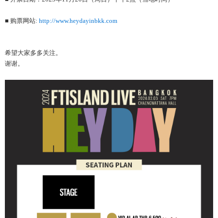
■ 购票网站:
http://www.heydayinbkk.com
希望大家多多关注。
谢谢。