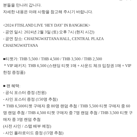
분들을 만나러 갑니다.
자세한 내용은 아래 사항을 참고해 주시기 바랍니다.
<2024 FTISLAND LIVE ‘HEY DAY’ IN BANGKOK>
- 공연 일시: 2024년 2월 3일 (토) 오후 7시 (현지 시간)
- 공연 장소: CHAENGWATTANA HALL, CENTRAL PLAZA
CHAENGWATTANA
■티켓가: THB 5,500 / THB 4,500 / THB 3,500 / THB 2,500
* VIP 패키지: THB 6,500 (스탠딩 티켓 1매 + 사운드 체크 입장권 1매 + VIP
한정 증정품)
■ 팬 혜택:
- 공식 포스터 증정 (전원)
- 사인 포스터 증정 (150명 추첨)
* THB 6,500티켓 구매자 중 80명 랜덤 추첨 / THB 5,500 티켓 구매자 중 60
명 랜덤 추첨 / THB 4,500 티켓 구매자 중 7명 랜덤 추첨 / THB 3,500 티켓 구
매자 중 3명 랜덤 추첨
(사전 사인 / 스탭 배부 예정)
- 사인 폴라로이드 증정 (15명 추첨)