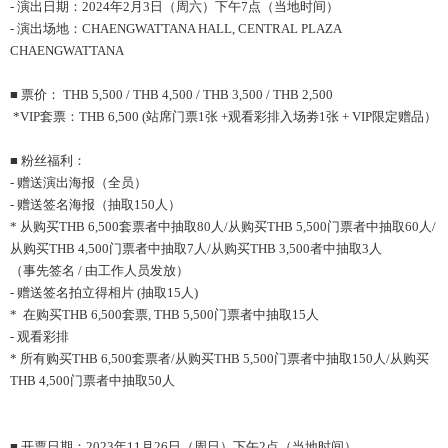
- 演出日期：2024年2月3日（周六）下午7点（当地时间）
- 演出场地：CHAENGWATTANA HALL, CENTRAL PLAZA
CHAENGWATTANA
■ 票价： THB 5,500 / THB 4,500 / THB 3,500 / THB 2,500
*VIP套票：THB 6,500 (站席门票1张 +观看彩排入场劵1张 + VIP限定赠品）
■ 粉丝福利：
- 赠送演出海报（全员）
- 赠送签名海报（抽取150人）
* 从购买THB 6,500套票者中抽取80人/从购买THB 5,500门票者中抽取60人/
从购买THB 4,500门票者中抽取7人/从购买THB 3,500者中抽取3人
（事先签名 / 由工作人员发放）
- 赠送签名拍立得相片 (抽取15人)
* 在购买THB 6,500套票, THB 5,500门票者中抽取15人
- 观看彩排
* 所有购买THB 6,500套票者/从购买THB 5,500门票者中抽取150人/从购买
THB 4,500门票者中抽取50人
■ 开票日期：2023年11月26日（周日）下午2点（当地时间）