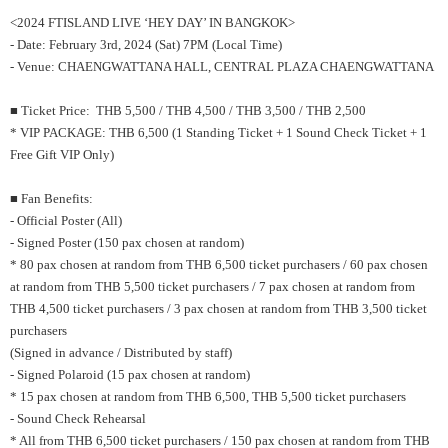
<2024 FTISLAND LIVE ‘HEY DAY’ IN BANGKOK>
- Date: February 3rd, 2024 (Sat) 7PM (Local Time)
- Venue: CHAENGWATTANA HALL, CENTRAL PLAZA CHAENGWATTANA
■ Ticket Price: THB 5,500 / THB 4,500 / THB 3,500 / THB 2,500
* VIP PACKAGE: THB 6,500 (1 Standing Ticket + 1 Sound Check Ticket + 1
Free Gift VIP Only)
■ Fan Benefits:
- Official Poster (All)
- Signed Poster (150 pax chosen at random)
* 80 pax chosen at random from THB 6,500 ticket purchasers / 60 pax chosen
at random from THB 5,500 ticket purchasers / 7 pax chosen at random from
THB 4,500 ticket purchasers / 3 pax chosen at random from THB 3,500 ticket
purchasers
(Signed in advance / Distributed by staff)
- Signed Polaroid (15 pax chosen at random)
* 15 pax chosen at random from THB 6,500, THB 5,500 ticket purchasers
- Sound Check Rehearsal
* All from THB 6,500 ticket purchasers / 150 pax chosen at random from THB