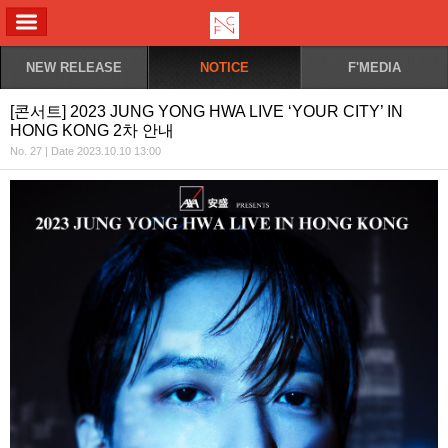
ALL MENU
NEW RELEASE
NOTICE
F'MEDIA
[콘서트] 2023 JUNG YONG HWA LIVE ‘YOUR CITY’ IN
HONG KONG 2차 안내
No. 27 | Date 2023.10.10 13:00