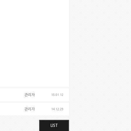
관리자
15.01.12
관리자
14.12.23
LIST