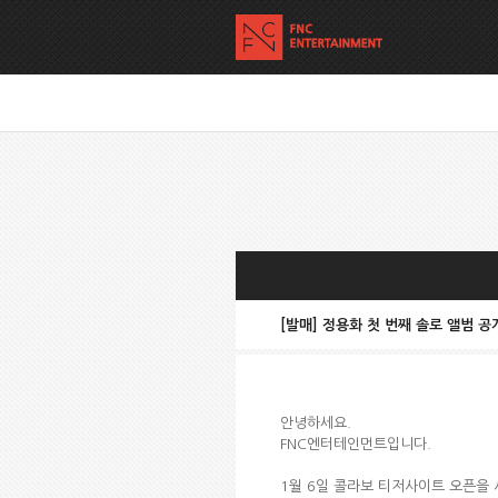
[발매] 정용화 첫 번째 솔로 앨범 공
안녕하세요.
FNC엔터테인먼트입니다.
1월 6일 콜라보 티저사이트 오픈을