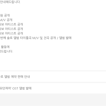
 안내해드립니다.
음원 공개
 M/V 공개
 콜라보 아티스트 공개
 콜라보 아티스트 공개
 콜라보 아티스트 공개
 첫 번째 솔로 앨범 타이틀곡 M/V 및 전곡 공개 / 앨범 발매
 활동에
탁드립니다.
솔로 앨범 예약 판매 안내
‘모던파머’ OST 앨범 발매