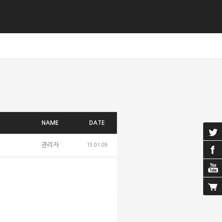
NAME
DATE
관리자
15.01.09