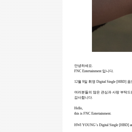
안녕하세요
.
FNC Entertainment
입니다
.
12
월
9
일 휘영
Digital Single [HBD]
음
여러분들의
많은
관심과
사랑
부탁드
감사합니다
.
Hello,
this is FNC Entertainment.
HWI YOUNG
’
s Digital Single [HBD