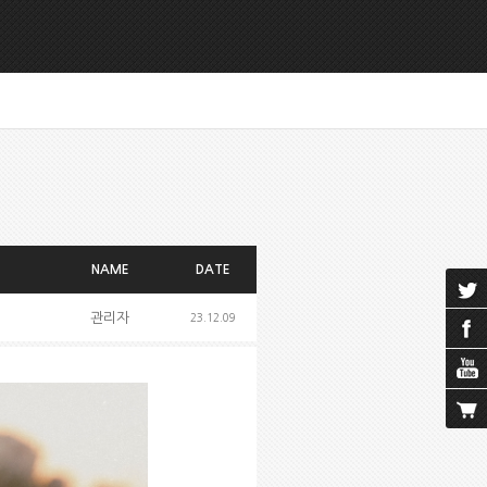
NAME
DATE
관리자
23.12.09