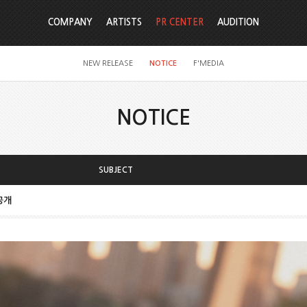
COMPANY
ARTISTS
PR CENTER
AUDITION
NEW RELEASE
NOTICE
F'MEDIA
NOTICE
SUBJECT
 공개