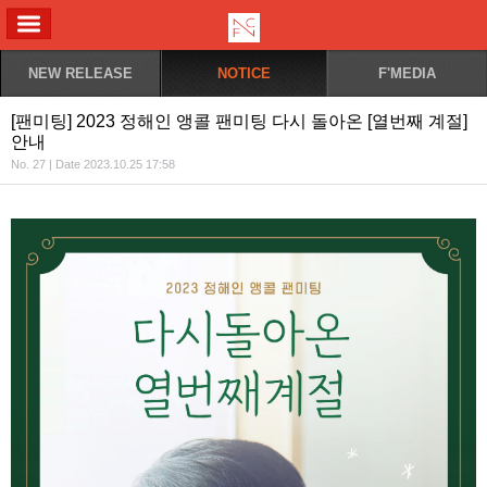
ALL MENU
NEW RELEASE
NOTICE
F'MEDIA
[팬미팅] 2023 정해인 앵콜 팬미팅 다시 돌아온 [열번째 계절]
안내
No. 27 | Date 2023.10.25 17:58