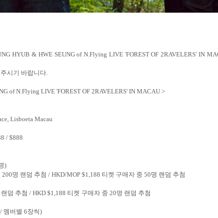
UNG HYUB & HWE SEUNG of N.Flying LIVE 'FOREST OF 2RAVELERS' IN M
 주시기 바랍니다
.
G of N.Flying LIVE 'FOREST OF 2RAVELERS' IN MACAU >
ace, Lisboeta Macau
88 / $888
명
)
중
200
명 랜덤 추첨
/ HKD/MOP $1,188
티켓 구매자 중
50
명 랜덤 추첨
 랜덤 추첨
/ HKD $1,188
티켓 구매자 중
20
명 랜덤 추첨
/
멤버별
6
장씩
)