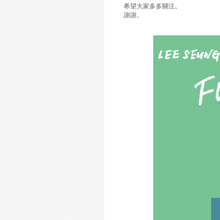
希望大家多多關注。
謝謝。