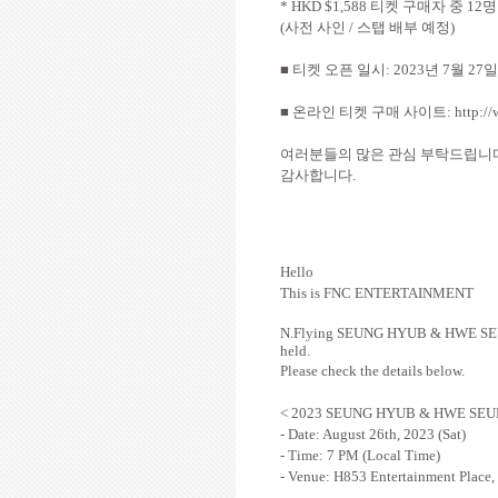
* HKD $1,588
티켓 구매자 중
12
명
(
사전 사인
/
스탭 배부 예정
)
■ 티켓 오픈 일시
: 2023
년
7
월
27
■ 온라인 티켓 구매 사이트
: http:/
여러분들의 많은 관심 부탁드립니
감사합니다
.
Hello
This is FNC ENTERTAINMENT
N.Flying SEUNG HYUB & HWE SE
held.
Please check the details below.
< 2023 SEUNG HYUB & HWE SEUN
- Date: August 26th, 2023 (Sat)
- Time: 7 PM (Local Time)
- Venue:
H853 Entertainment Place,