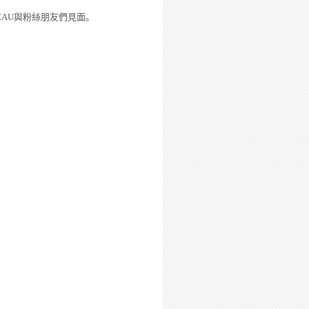
CAU
與粉絲朋友們見面。