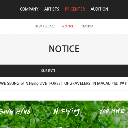
COMPANY
ARTISTS
PR CENTER
AUDITION
NEW RELEASE
NOTICE
F'MEDIA
NOTICE
SUBJECT
E SEUNG of N.Flying LIVE 'FOREST OF 2RAVELERS' IN MACAU 개최 안내