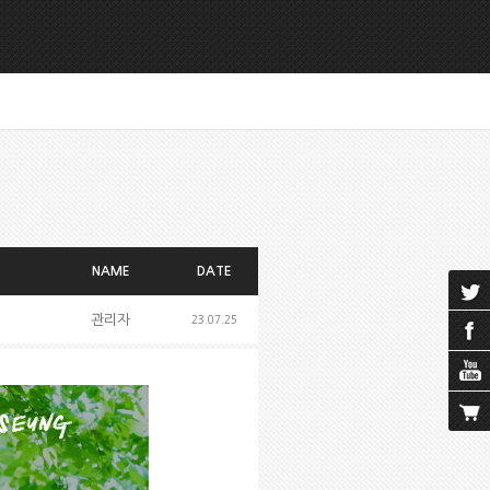
NAME
DATE
관리자
23.07.25