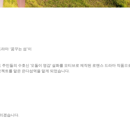
웹드라마 ‘꿈꾸는 섬’이
도 주민들의 수호신 '오돌이 영감' 설화를 모티브로 제작된 로맨스 드라마 작품으
프로젝트를 맡은 은다섬역을 맡게 되었습니다.
드리겠습니다.