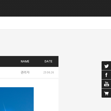
NAME
DATE
관리자
23.06.26