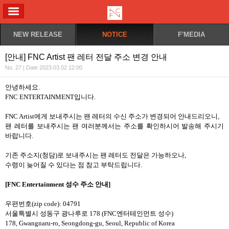
ALL MENU
NEW RELEASE
NOTICE
F'MEDIA
[안내] FNC Artist 팬 레터 전달 주소 변경 안내
No. 27 | Date 2023.03.02 12:00
안녕하세요.
FNC ENTERTAINMENT입니다.
FNC Artist에게 보내주시는 팬 레터의 수신 주소가 변경되어 안내드리오니,
팬 레터를 보내주시는 팬 여러분께서는 주소를 확인하시어 발송해 주시기
바랍니다.
기존 주소지(청담)로 보내주시는 팬 레터도 전달은 가능하오나,
수령이 늦어질 수 있다는 점 참고 부탁드립니다.
[FNC Entertainment 성수 주소 안내]
우편번호(zip code): 04791
서울특별시 성동구 광나루로 178 (FNC엔터테인먼트 성수)
178, Gwangnaru-ro, Seongdong-gu, Seoul, Republic of Korea