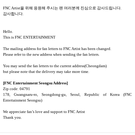
FNC Artist을 위해 응원해 주시는 팬 여러분께 진심으로 감사드립니다.
감사합니다.
Hello.
This is
FNC ENTERTAINMENT
The mailing address for fan letters to
FNC Artist
has been changed.
Please refer to the new address when sending the fan letters.
You may send the fan letters to the current address(Cheongdam)
but please note that the delivery may take more time.
[FNC Entertainment Seongsu Address]
Zip code: 04791
178, Gwangnaru-ro, Seongdong-gu, Seoul, Republic of Korea (FNC
Entertainment Seongsu)
We appreciate fan’s love and support to
FNC Artist
Thank you.