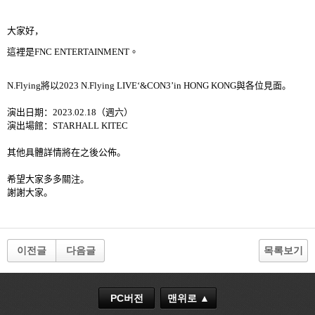
大家好，
這裡是
FNC ENTERTAINMENT
。
N.Flying
將以
2023 N.Flying LIVE‘&CON3’in HONG KONG
與各位見面。
演出日期：
2023.02.18
（週六）
演出場館：
STARHALL KITEC
其他具體詳情將在之後公佈。
希望大家多多關注。
謝謝大家。
이전글
다음글
목록보기
PC버전
맨위로 ▲