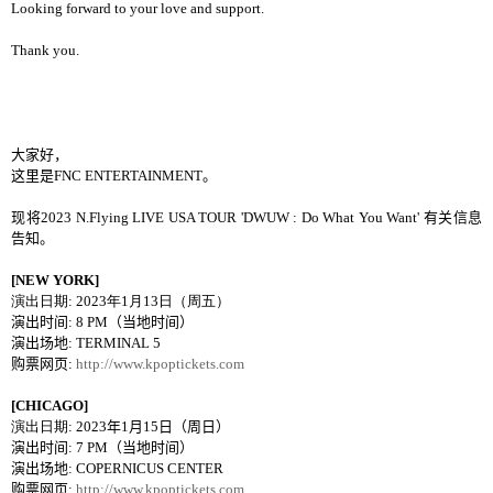
Looking forward to your love and support.
Thank you.
大家好，
这里是
FNC ENTERTAINMENT
。
现将
2023 N.Flying LIVE USA TOUR 'DWUW : Do What You Want'
有关信息
告知。
[NEW YORK]
演出日期
: 2023
年
1
月
13
日（周五）
演出
时间
: 8 PM
（当地时间）
演出
场地
: TERMINAL 5
购票网页
:
http://www.kpoptickets.com
[CHICAGO]
演出日期
: 2023
年
1
月
15
日（周日）
演出
时间
: 7 PM
（当地时间）
演出
场地
: COPERNICUS CENTER
购票网页
:
http://www.kpoptickets.com