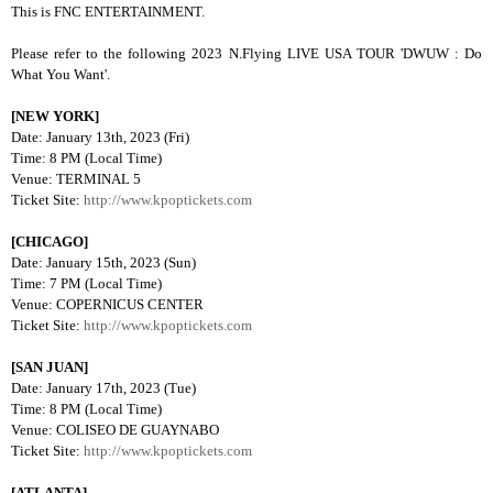
This is FNC ENTERTAINMENT.
Please refer to the following 2023 N.Flying LIVE USA TOUR 'DWUW : Do
What You Want'.
[NEW YORK]
Date: January 13th, 2023 (Fri)
Time: 8 PM (Local Time)
Venue: TERMINAL 5
Ticket Site:
http://www.kpoptickets.com
[CHICAGO]
Date: January 15th, 2023 (Sun)
Time: 7 PM (Local Time)
Venue: COPERNICUS CENTER
Ticket Site:
http://www.kpoptickets.com
[SAN JUAN]
Date: January 17th, 2023 (Tue)
Time: 8 PM (Local Time)
Venue: COLISEO DE GUAYNABO
Ticket Site:
http://www.kpoptickets.com
[ATLANTA]