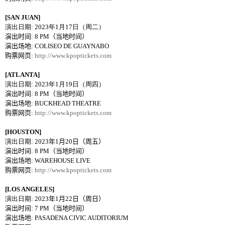
[SAN JUAN]
演出日期
: 2023
年
1
月
17
日（周二）
演出
时间
: 8 PM
（当地时间）
演出
场地
: COLISEO DE GUAYNABO
购票网页
:
http://www.kpoptickets.com
[ATLANTA]
演出日期
: 2023
年
1
月
19
日（周四）
演出
时间
: 8 PM
（当地时间）
演出
场地
: BUCKHEAD THEATRE
购票网页
:
http://www.kpoptickets.com
[HOUSTON]
演出日期
: 2023
年
1
月
20
日（周五）
演出
时间
: 8 PM
（当地时间）
演出
场地
: WAREHOUSE LIVE
购票网页
:
http://www.kpoptickets.com
[LOS ANGELES]
演出日期
: 2023
年
1
月
22
日（周日）
演出
时间
: 7 PM
（当地时间）
演出
场地
: PASADENA CIVIC AUDITORIUM