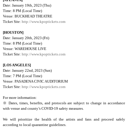
Date: January 19th, 2023 (Thu)
Time: 8 PM (Local Time)
Venue: BUCKHEAD THEATRE
Ticket Site:
http://www.kpoptickets.com
[HOUSTON]
Date: January 20th, 2023 (Fri)
Time: 8 PM (Local Time)
Venue: WAREHOUSE LIVE
Ticket Site:
http://www.kpoptickets.com
[LOS ANGELES]
Date: January 22nd, 2023 (Sun)
Time: 7 PM (Local Time)
Venue: PASADENA CIVIC AUDITORIUM
Ticket Site:
http://www.kpoptickets.com
For more information:
※
Dates, times, benefits, and protocols are subject to change in accordance
with venue and county’s COVID-19 safety measures.
We will prioritize the health of the artists and fans and proceed safely
according to local quarantine guidelines.