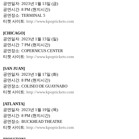
공연일자
: 2023
년
1
월
13
일
(
금
)
공연시간
: 8 PM (
현지시간
)
공연장소
: TERMINAL 5
티켓 사이트
:
http://www.kpoptickets.com
[CHICAGO]
공연일자
: 2023
년
1
월
15
일
(
일
)
공연시간
: 7 PM (
현지시간
)
공연장소
: COPERNICUS CENTER
티켓 사이트
:
http://www.kpoptickets.com
[SAN JUAN]
공연일자
: 2023
년
1
월
17
일
(
화
)
공연시간
: 8 PM (
현지시간
)
공연장소
: COLISEO DE GUAYNABO
티켓 사이트
:
http://www.kpoptickets.com
[ATLANTA]
공연일자
: 2023
년
1
월
19
일
(
목
)
공연시간
: 8 PM (
현지시간
)
공연장소
: BUCKHEAD THEATRE
티켓 사이트
:
http://www.kpoptickets.com