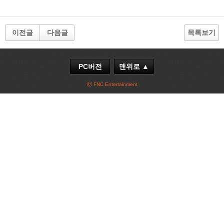
이전글
다음글
목록보기
PC버전
맨위로 ▲
ⓒ FNC Entertainment