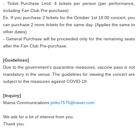
- Ticket Purchase Limit: 4 tickets per person (per performance,
including Fan Club Pre-purchase)
Ex. If you purchase 2 tickets for the October 1st 18:00 concert, you
can purchase 2 more tickets for the same day. (Applies the same to
other dates)
- General Purchase will be proceeded only for the remaining seats
after the Fan Club Pre-purchase.
[Guidelines]
Due to the government’s quarantine measures, vaccine pass is not
mandatory in the venue. The guidelines for viewing the concert are
subject to the measures against COVID-19.
[Inquiry]
Mama Communications
pnko7575@naver.com
We ask for a lot of interest from you.
Thank you.