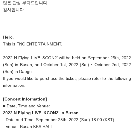
많은 관심 부탁드립니다.
감사합니다.
Hello.
This is FNC ENTERTAINMENT.
2022 N.Flying LIVE ‘&CON2’ will be held on September 25th, 2022
(Sun) in Busan, and October 1st, 2022 (Sat) ~ October 2nd, 2022
(Sun) in Daegu.
If you would like to purchase the ticket, please refer to the following
information.
[Concert Information]
■ Date, Time and Venue:
2022 N.Flying LIVE ‘&CON2’ in Busan
- Date and Time: September 25th, 2022 (Sun) 18:00 (KST)
- Venue: Busan KBS HALL