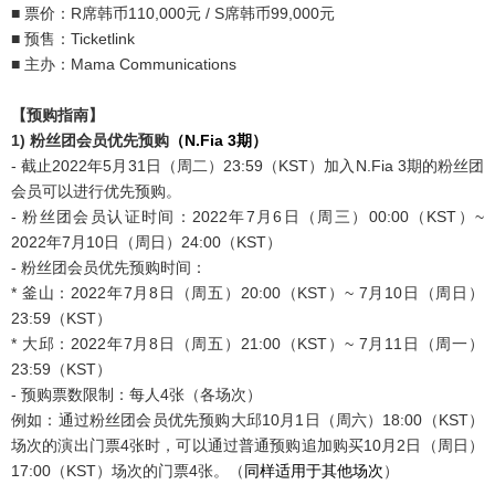
■ 票价：R席韩币110,000元 / S席韩币99,000元
■ 预售：Ticketlink
■ 主办：Mama Communications
【预购指南】
1)
粉丝团会员优先预购
（
N.Fia 3
期）
- 截止2022年5月31日（周二）23:59（KST）加入N.Fia 3期的粉丝团
会员可以进行优先预购。
- 粉丝团会员认证时间：2022年7月6日（周三）00:00（KST）~
2022年7月10日（周日）24:00（KST）
- 粉丝团会员优先预购时间：
* 釜山：2022年7月8日（周五）20:00（KST）~ 7月10日（周日）
23:59（KST）
* 大邱：2022年7月8日（周五）21:00（KST）~ 7月11日（周一）
23:59（KST）
- 预购票数限制：每人4张（各场次）
例如：通过粉丝团会员优先预购大邱10月1日（周六）18:00（KST）
场次的演出门票4张时，可以通过普通预购追加购买10月2日（周日）
17:00（KST）场次的门票4张。（
同样适用于其他场次
）