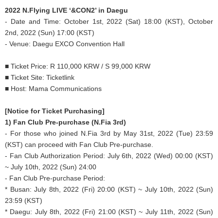
2022 N.Flying LIVE ‘&CON2’ in Daegu
- Date and Time: October 1st, 2022 (Sat) 18:00 (KST), October
2nd, 2022 (Sun) 17:00 (KST)
- Venue: Daegu EXCO Convention Hall
■ Ticket Price: R 110,000 KRW / S 99,000 KRW
■ Ticket Site: Ticketlink
■ Host: Mama Communications
[Notice for Ticket Purchasing]
1) Fan Club Pre-purchase (N.Fia 3rd)
- For those who joined N.Fia 3rd by May 31st, 2022 (Tue) 23:59
(KST) can proceed with Fan Club Pre-purchase.
- Fan Club Authorization Period: July 6th, 2022 (Wed) 00:00 (KST)
~ July 10th, 2022 (Sun) 24:00
- Fan Club Pre-purchase Period:
* Busan: July 8th, 2022 (Fri) 20:00 (KST) ~ July 10th, 2022 (Sun)
23:59 (KST)
* Daegu: July 8th, 2022 (Fri) 21:00 (KST) ~ July 11th, 2022 (Sun)