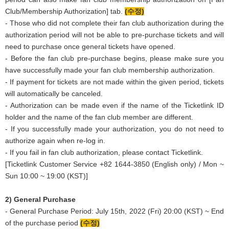
Club/Membership Authorization] tab.
(
수정)
- Those who did not complete their fan club authorization during the
authorization period will not be able to pre-purchase tickets and will
need to purchase once general tickets have opened.
- Before the fan club pre-purchase begins, please make sure you
have successfully made your fan club membership authorization.
- If payment for tickets are not made within the given period, tickets
will automatically be canceled.
- Authorization can be made even if the name of the Ticketlink ID
holder and the name of the fan club member are different.
- If you successfully made your authorization, you do not need to
authorize again when re-log in.
- If you fail in fan club authorization, please contact Ticketlink.
[Ticketlink Customer Service +82 1644-3850 (English only) / Mon ~
Sun 10:00 ~ 19:00 (KST)]
2) General Purchase
- General Purchase Period: July 15th, 2022 (Fri) 20:00 (KST) ~ End
of the purchase period
(수정)