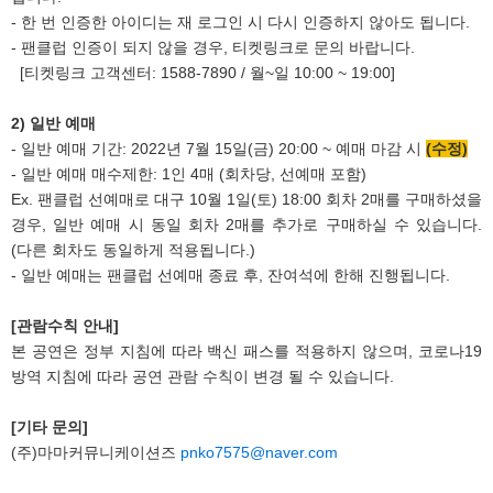
- 한 번 인증한 아이디는 재 로그인 시 다시 인증하지 않아도 됩니다.
- 팬클럽 인증이 되지 않을 경우, 티켓링크로 문의 바랍니다.
[티켓링크 고객센터: 1588-7890 / 월~일 10:00 ~ 19:00]
2)
일반 예매
- 일반 예매 기간: 2022년 7월 15일(금) 20:00 ~ 예매 마감 시
(수정)
- 일반 예매 매수제한: 1인 4매 (회차당, 선예매 포함)
Ex. 팬클럽 선예매로 대구 10월 1일(토) 18:00 회차 2매를 구매하셨을
경우, 일반 예매 시 동일 회차 2매를 추가로 구매하실 수 있습니다.
(다른 회차도 동일하게 적용됩니다.)
- 일반 예매는 팬클럽 선예매 종료 후, 잔여석에 한해 진행됩니다.
[
관람수칙 안내]
본 공연은 정부 지침에 따라 백신 패스를 적용하지 않으며, 코로나19
방역 지침에 따라 공연 관람 수칙이 변경 될 수 있습니다.
[
기타 문의]
(주)마마커뮤니케이션즈
pnko7575@naver.com