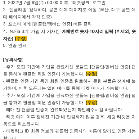
1. 2022년 7월 6일(수) 00:00 이후, “티켓링크” 로그인
2. ‘엔플라잉’ 검색하여, 공연 예매 페이지로 이동 (부산, 대구 공연 예
매 페이지에서 각각 인증)
3. 포스터 아래 [팬클럽/멤버십 인증] 버튼 클릭
4. ‘N.Fia 3
기’ 가입 시 기재한
예매번호 숫자 10자리 입력 (Y 제외, 숫
자만)
(
수정)
5. 인증 완료
[
유의사항]
- 추가 모집 기간에 가입을 완료하신 분들도 [팬클럽/멤버십 인증] 탭
을 통하여 팬클럽 회원 인증이 가능합니다.
(
수정)
- 팬클럽 인증 기간 동안 회원 인증을 완료하지 못한 분들은 선예매 불
가하며, 이후 오픈되는 일반 예매를 통해 티켓 예매가 가능합니다.
- 추가 모집 기간에 가입을 완료하신 분들도 [팬클럽/멤버십 인증] 탭
을 통하여 팬클럽 회원 인증이 가능합니다.
(수정)
- 예매 전 팬클럽 인증이 완료되었는지 확인해주시길 바랍니다.
- 티켓 예매 이후 정해진 기간 내 입금하지 않을 경우, 해당 티켓은 자
동으로 취소됩니다.
- 티켓링크 ID 회원 정보와 팬클럽 인증자의 이름이 달라도 인증 가능
합니다.