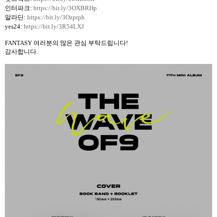
인터파크
:
https://bit.ly/3OXBRHp
알라딘
:
https://bit.ly/3Ozprph
yes24:
https://bit.ly/3R54LXJ
FANTASY
여러분의 많은 관심 부탁드립니다
!
감사합니다
.