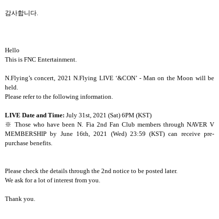
감사합니다.
Hello
This is FNC Entertainment.
N.Flying’s concert, 2021 N.Flying LIVE ‘&CON’ - Man on the Moon will be
held.
Please refer to the following information.
LIVE Date and Time:
July 31st, 2021 (Sat) 6PM (KST)
※ Those who have been N. Fia 2nd Fan Club members through NAVER V
MEMBERSHIP by June 16th, 2021 (Wed) 23:59 (KST) can receive pre-
purchase benefits.
Please check the details through the 2nd notice to be posted later.
We ask for a lot of interest from you.
Thank you.