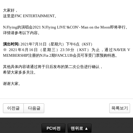
大家好，
这里是FNC ENTERTAINMENT。
N.Flying的演唱会2021 N.Flying LIVE‘&CON’- Man on the Moon即将举行。
详情请参考以下内容。
演出时间:
2021年7月31日（星期六）下午6点（KST）
※ 2021年6月16日（星期三）23:59分（KST）为止，通过NAVER V
MEMBERSHIP注册的N.Fia 2期FANCLUB会员可享受门票预购特惠。
其他具体内容请通过将于日后发布的第二次公告进行确认，
希望大家多多关注。
谢谢大家。
이전글
다음글
목록보기
PC버전
맨위로 ▲