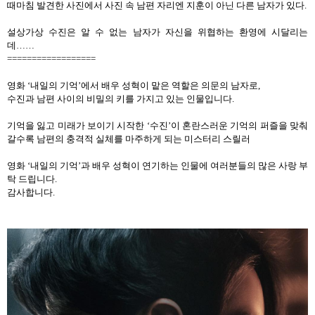
때마침 발견한 사진에서 사진 속 남편 자리엔 지훈이 아닌 다른 남자가 있다
.
설상가상 수진은 알 수 없는 남자가 자신을 위협하는 환영에 시달리는
데
……
==================
영화
‘
내일의 기억
’
에서 배우 성혁이 맡은 역할은 의문의 남자로
,
수진과 남편 사이의 비밀의 키를 가지고 있는 인물입니다
.
기억을 잃고 미래가 보이기 시작한
‘
수진
’
이 혼란스러운 기억의 퍼즐을 맞춰
갈수록 남편의 충격적 실체를 마주하게 되는 미스터리 스릴러
영화
‘
내일의 기억
’
과 배우 성혁이 연기하는 인물에 여러분들의 많은 사랑 부
탁 드립니다
.
감사합니다
.