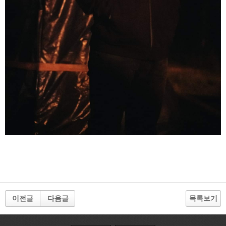
이전글
다음글
목록보기