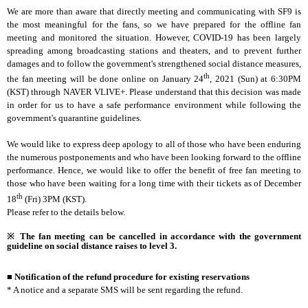
We are more than aware that directly meeting and communicating with SF9 is
the most meaningful for the fans, so we have prepared for the offline fan
meeting and monitored the situation. However, COVID-19 has been largely
spreading among broadcasting stations and theaters, and to prevent further
damages and to follow the government's strengthened social distance measures,
th
the fan meeting will be done online on January 24
, 2021 (Sun) at 6:30PM
(KST) through NAVER VLIVE+. Please understand that this decision was made
in order for us to have a safe performance environment while following the
government's quarantine guidelines.
We would like to express deep apology to all of those who have been enduring
the numerous postponements and who have been looking forward to the offline
performance. Hence, we would like to offer the benefit of free fan meeting to
those who have been waiting for a long time with their tickets as of December
th
18
(Fri) 3PM (KST).
Please refer to the details below.
※ The fan meeting can be cancelled in accordance with the government
guideline on social distance raises to level 3.
■
Notification of the refund procedure for existing reservations
* A notice and a separate SMS will be sent regarding the refund.