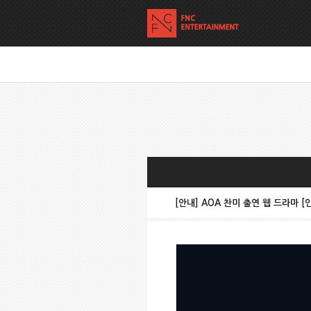
[안내] AOA 찬미 출연 웹 드라마 [인