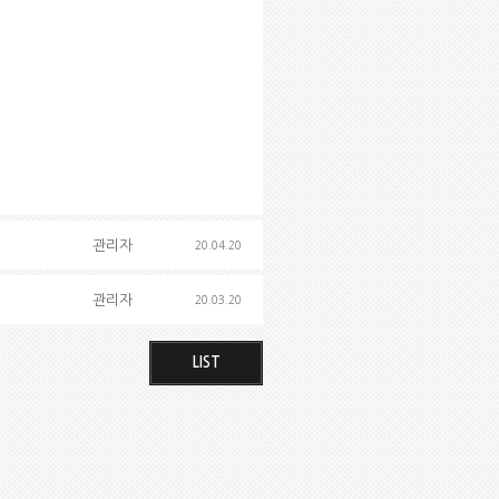
관리자
20.04.20
관리자
20.03.20
LIST