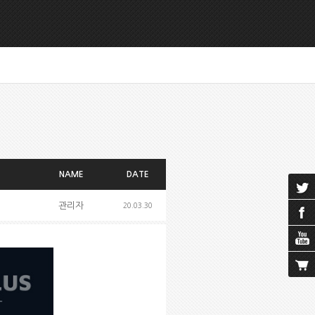
NAME
DATE
관리자
20.03.30