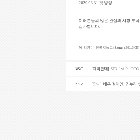
2020.03.31 첫 방영
여러분들의 많은 관심과 시청 부탁
감사합니다.
김찬미_인공지능그녀.png
(261.3KB)
[예약판매] SF9 1st PHOTO
NEXT
[안내] 배우 정해인, 김누리 t
PREV