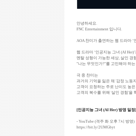
안녕하세요.
FNC Entertainment 입니다.
AOA 찬미가 출연하는 웹 드라마 ‘인공
웹 드라마 ‘인공지능 그녀 (AI Her)
멘탈 성형이 가능한 세상, 살인 
"나는 무엇인가?"를 고민해야 하
극 중 찬미는
과거의 기억을 잃은 채 '감정 노동
고객이 요청하는 주로 난이도 높은 
고객의 복수를 위해 '살인 경험'을
[인공지능 그녀 (AI Her) 방영 일정
- YouTube (격주 화 오후 7시 방영)
https://bit.ly/2UMGbyt