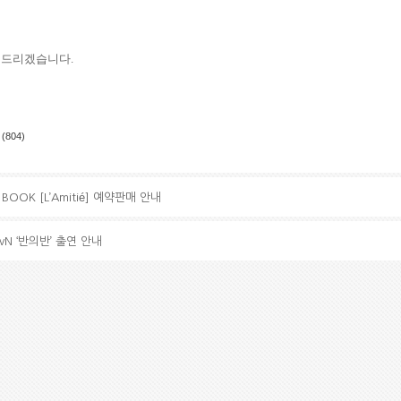
 드리겠습니다.
(804)
 BOOK [L’Amitié] 예약판매 안내
vN ‘반의반’ 출연 안내