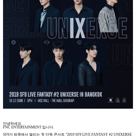
안녕하세요
.
FNC ENTERTAINMENT
입니다
.
SF9
가 방콕에서 열리는 첫 단독 콘서트
“2019 SF9 LIVE FANTASY #2 UNIXERSE