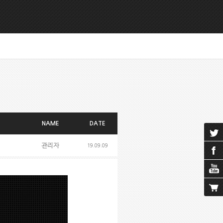
NAME
DATE
관리자
19.09.09