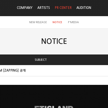
COMPANY
ARTISTS
PR CENTER
AUDITION
NEW RELEASE
NOTICE
F'MEDIA
NOTICE
SUBJECT
UM [ZAPPING] 공개