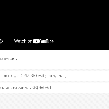
896.1KB)
(421)
BOICE 신규 가입 일시 중단 안내 (KR/EN/CN/JP)
MINI ALBUM ‘ZAPPING’ 예약판매 안내