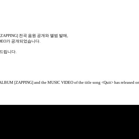
[ZAPPING]
전곡 음원 공개와 앨범 발매
,
IDEO
가 공개되었습니다
.
탁드립니다
.
 ALBUM [ZAPPING] and the MUSIC VIDEO of the title song <Quit> has released on