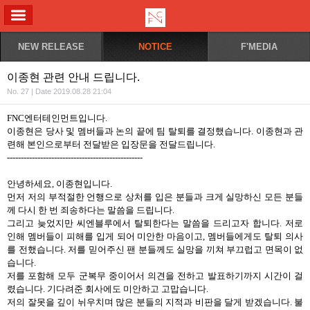
ALL MENU
NEW RELEASE
NOTICE
F'MEDIA
이종현 관련 안내 드립니다.
No. 27 | Date 2019.08.28 21:04
FNC엔터테인먼트입니다.
이종현은 당사 및 멤버들과 논의 끝에 팀 탈퇴를 결정했습니다. 이종현과 관
련해 본인으로부터 전달받은 입장문을 전달드립니다.
-------------------------------------------------
안녕하세요, 이종현입니다.
먼저 저의 부적절한 언행으로 상처를 입은 분들과 크게 실망하신 모든 분들
께 다시 한 번 죄송하다는 말씀을 드립니다.
그리고 늦었지만 씨엔블루에서 탈퇴한다는 말씀을 드리고자 합니다. 저로
인해 멤버들이 피해를 입게 되어 미안한 마음이고, 멤버들에게도 탈퇴 의사
를 전했습니다. 저를 믿어주신 팬 분들께도 실망을 끼쳐 부끄럽고 면목이 없
습니다.
저를 포함해 모두 군복무 중이어서 의견을 전하고 발표하기까지 시간이 걸
렸습니다. 기다려준 회사에도 미안하고 고맙습니다.
저의 잘못을 깊이 뉘우치며 많은 분들의 지적과 비판을 달게 받겠습니다. 불