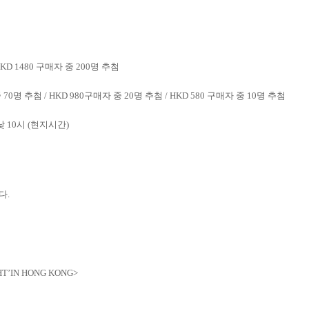
HKD 1480
구매자 중
200
명 추첨
중
70
명 추첨
/ HKD 980
구매자 중
20
명 추첨
/ HKD 580
구매자 중
10
명 추첨
낮
10
시
(
현지시간
)
니다
.
GHT’IN HONG KONG>