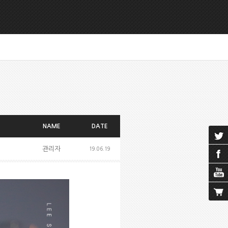
NAME
DATE
관리자
19.06.19