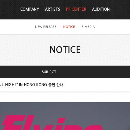
COMPANY
ARTISTS
PR CENTER
AUDITION
NEW RELEASE
NOTICE
F'MEDIA
NOTICE
SUBJECT
P ALL NIGHT’ IN HONG KONG 공연 안내