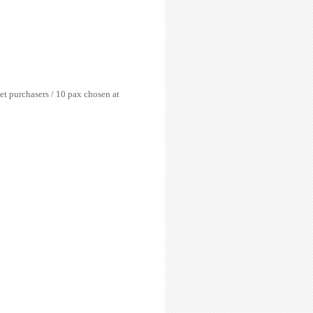
t purchasers / 10 pax chosen at