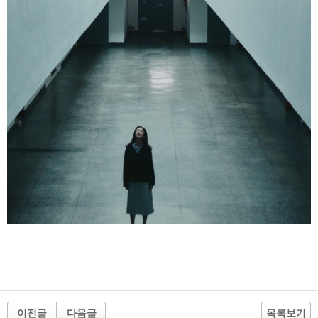
이전글
다음글
목록보기