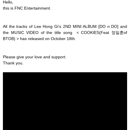
Hello,
this is FNC Entertainment.
All the tracks of Lee Hong Gi's 2ND MINI ALBUM [DO n DO] and
the MUSIC VIDEO of the title song < COOKIES(Feat 정일훈of
BTOB) > has released on October 18th.
Please give your love and support.
Thank you.