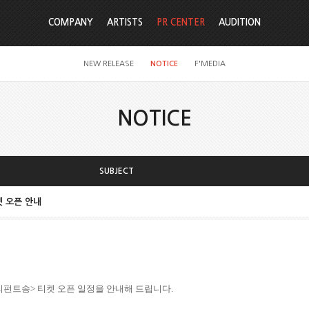
COMPANY
ARTISTS
PR CENTER
AUDITION
NEW RELEASE
NOTICE
F'MEDIA
NOTICE
SUBJECT
켓 오픈 안내
리펀트송
> 티켓 오픈 일정을 안내해 드립니다.