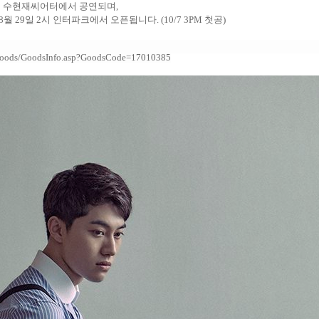
 수현재씨어터에서 공연되며
,
8월 29일 2시
인터파크에서 오픈됩니다. (10/7 3PM 첫공)
et/Goods/GoodsInfo.asp?GoodsCode=17010385