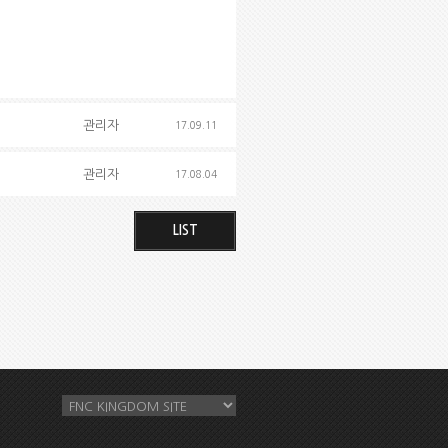
관리자
17.09.11
관리자
17.08.04
LIST