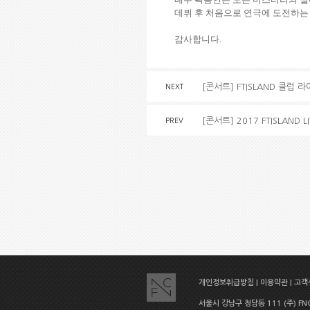
데뷔 후 처음으로 연극에 도전하는
감사합니다
.
[콘서트] FTISLAND 클럽
NEXT
[콘서트] 2017 FTISLAND LI
PREV
개인정보취급방침
|
이용약관
|
고객센
서울시 강남구 청담동 111 (주) FNC E