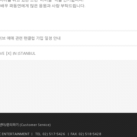
 배우 곽동연에게 많은 응원과 사랑 부탁드립니다
.
 라이브 예매 관련 팬클럽 가입 일정 안내
VE [X] IN ISTANBUL
터/문의하기 (Customer Service)
NTERTAINMENT | TEL. 02) 517-5426 | FAX. 02) 518-5428