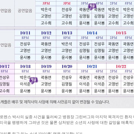
 로렌스 박사의 실종 사건을 둘러싸고 병원장 그린버그와 마지막 목격자인 환자
리극을 팽팽하게 그려낸 것은 물론 상처받은 소년의 사랑에 대한 갈망을 매혹
마리를 쥐고 있는 소년
‘
마이클
’
역을 연기합니다!