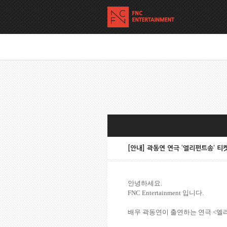
[안내] 곽동연 연극 ‘엘리펀트송’ 티
안녕하세요
.
FNC Entertainment
입니다
.
배우 곽동연이 출연하는 연극
<
엘