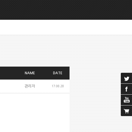
NAME
DATE
관리자
17.08.28