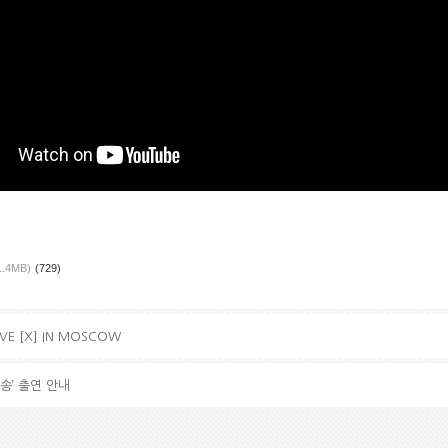
1.4MB)
(729)
IVE [X] IN MOSCOW
송’ 출연 안내