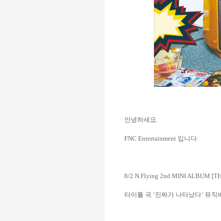
안녕하세요
.
FNC Entertainment
입니다
.
8/2
N.Flying 2nd MINI ALBUM [TH
타이틀 곡
‘
진짜가 나타났다
’
뮤직