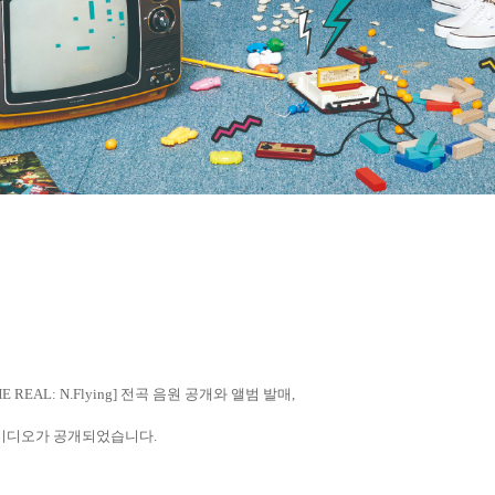
E REAL: N.Flying]
전곡 음원 공개와 앨범 발매
,
비디오가 공개되었습니다
.