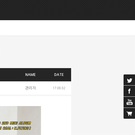
NAME
DATE
관리자
17.08.02