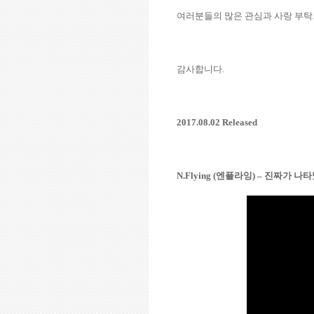
여러분들의 많은 관심과 사랑 부
감사합니다
.
2017.08.02 Released
N.Flying (
엔플라잉
) –
진짜가 나타