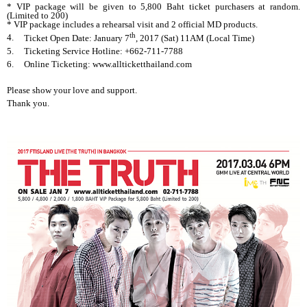
* VIP package will be given to 5,800 Baht ticket purchasers at random.
(Limited to 200)
* VIP package includes a rehearsal visit and 2 official MD products.
th
4.
Ticket Open Date: January 7
, 2017 (Sat) 11AM (Local Time)
5.
Ticketing Service Hotline:
+66
2-711-7788
6.
Online Ticketing: www.allticketthailand.com
Please show your love and support.
Thank you.