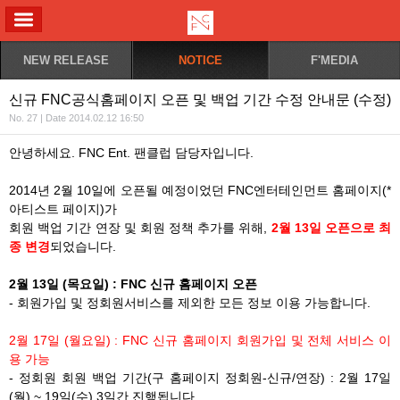
ALL MENU
NEW RELEASE
NOTICE
F'MEDIA
신규 FNC공식홈페이지 오픈 및 백업 기간 수정 안내문 (수정)
No. 27 | Date 2014.02.12 16:50
안녕하세요. FNC Ent. 팬클럽 담당자입니다.
2014년 2월 10일에 오픈될 예정이었던 FNC엔터테인먼트 홈페이지(*
아티스트 페이지)가
회원 백업 기간 연장 및 회원 정책 추가를 위해,
2월 13일 오픈으로 최
종 변경
되었습니다.
2월 13일 (목요일) : FNC 신규 홈페이지 오픈
- 회원가입 및 정회원서비스를 제외한 모든 정보 이용 가능합니다.
2월 17일 (월요일) : FNC 신규 홈페이지 회원가입 및 전체 서비스 이
용 가능
- 정회원 회원 백업 기간(구 홈페이지 정회원-신규/연장) : 2월 17일
(월) ~ 19일(수) 3일간 진행됩니다.