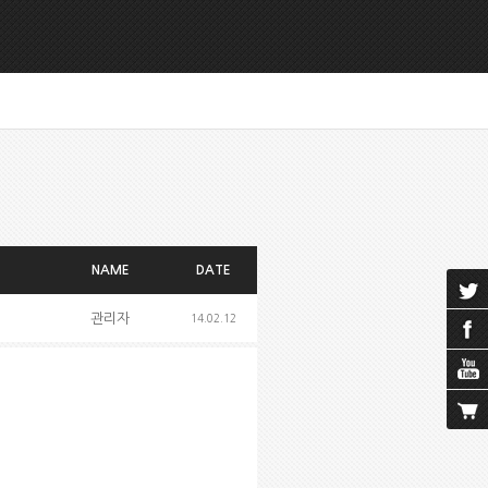
NAME
DATE
관리자
14.02.12