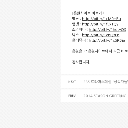
[음원사이트 바로가기]
멜론 :
http://bit.ly/1cM0HBu
엠넷 :
http://bit.ly/1fExTQy
소리바다 :
http://bit.ly/1heLyOS
벅스 :
http://bit.ly/1cnQzPn
올레뮤직 :
http://bit.ly/1c5R0ja
음원은 각 음원사이트에서 지금 바로
감사합니다.
SBS 드라마스페셜 '상속자들’ 
NEXT
2014 SEASON GREETING
PREV