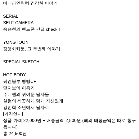
바디라인처럼 건강한 이야기
SERIAL
SELF CAMERA
송승현의 핸드폰 긴급 check!!
YONGTOON
정용화카툰, 그 두번째 이야기
SPECIAL SKETCH
HOT BODY
씨엔블루 뱅뱅CF
댄디보이 이홍기
주니엘의 귀여운 남자들
설현의 깨끗하게 맑게 자신있게
강민혁 소년에서 남자로
[가격안내]
상품 가격 22,000원 + 배송금액 2,500원 (해외 배송금액은 따로 청구
됩니다)
총 24,500원