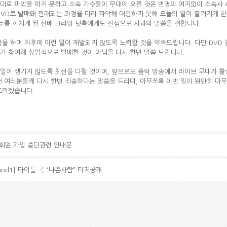
대로 파악을 하지 못하고 소속 가수들이 무대에 오른 것은 변명의 여지없이 소속사 
DVD로 발매돼 판매되는 과정을 미리 파악해 대응하지 못해 오늘의 일이 불거지게 한
 누를 끼치게 된 선배 크라잉 넛측에게도 진심으로 사과의 말씀을 전합니다.
감을 하며 차후에 이런 일이 재발되지 않도록 노력할 것을 약속드립니다. 다만 DVD
가 참여해 상업적으로 발매한 것이 아님을 다시 한번 말씀 드립니다.
은 일이 생기지 않도록 최선을 다할 것이며, 앞으로도 음악 방송에서 라이브 무대가 
 팬 여러분들께 다시 한번 죄송하다는 말씀을 드리며, 아무쪼록 이번 일이 원만히 마
드리겠습니다.
정회원 가입 중단관련 안내문
 [1and1] 타이틀 곡 “나쁜사람” 티저공개