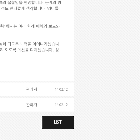
측의 불찰임을 인정합니다. 문제의 방
 점도 안타깝게 생각합니다. 멤버들
 관련해서는 여러 차례 매체의 보도와
활성화 되도록 노력을 이어나가겠습니
무리 되도록 최선을 다하겠습니다. 성
관리자
14.02.12
관리자
14.02.12
LIST