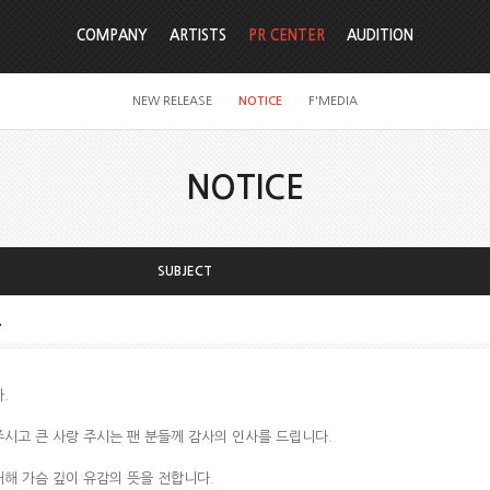
COMPANY
ARTISTS
PR CENTER
AUDITION
NEW RELEASE
NOTICE
F'MEDIA
NOTICE
SUBJECT
.
.
주시고 큰 사랑 주시는 팬 분들께 감사의 인사를 드립니다.
해 가슴 깊이 유감의 뜻을 전합니다.