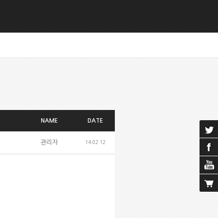
NAME
DATE
관리자
14.02.12