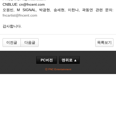
CNBLUE: cn@fncent.com
오원빈, M SIGNAL, 박광현, 송세현, 이한나, 곽동연 관련 문의:
fncartist@fncent.com
감사합니다.
이전글
다음글
목록보기
PC버전
맨위로 ▲
ⓒ FNC Entertainment