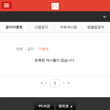
ALL MENU
▼
공지이벤트
스탭공지
자유게시판
팬클럽공지
전체
|
공지
|
이벤트
등록된 게시물이 없습니다.
1
PC버전
맨위로 ▲