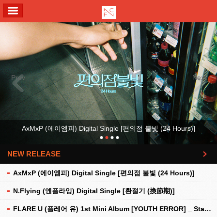
ALL MENU
Previous
Next
AxMxP (에이엠피) Digital Single [편의점 불빛 (24 Hours)]
NEW RELEASE
더보기
AxMxP (에이엠피) Digital Single [편의점 불빛 (24 Hours)]
N.Flying (엔플라잉) Digital Single [환절기 (換節期)]
FLARE U (플레어 유) 1st Mini Album [YOUTH ERROR] _ Stationery Kit Ver.