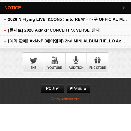
NOTICE
더보기
2026 N.Flying LIVE ‘&CON5 : into REM’ – 대구 OFFICIAL MD 현장 판매 안내
[콘서트] 2026 AxMxP CONCERT ‘X VERSE’ 안내
[예약 판매] AxMxP (에이엠피) 2nd MINI ALBUM [HELLO AxMxP] 예약 판매 안내
PC버전
맨위로 ▲
ⓒ FNC Entertainment