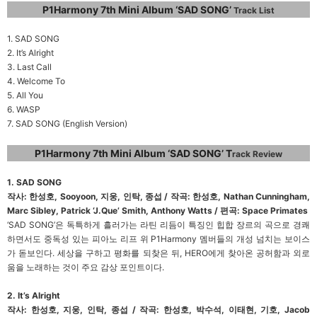
P1Harmony 7th Mini Album ‘SAD SONG’
Track List
1. SAD SONG
2. It’s Alright
3. Last Call
4. Welcome To
5. All You
6. WASP
7. SAD SONG (English Version)
P1Harmony 7th Mini Album ‘SAD SONG’ T
rack Review
1. SAD SONG
작사: 한성호, Sooyoon, 지웅, 인탁, 종섭 / 작곡: 한성호, Nathan Cunningham,
Marc Sibley, Patrick ‘J.Que’ Smith, Anthony Watts / 편곡: Space Primates
‘SAD SONG’은 독특하게 흘러가는 라틴 리듬이 특징인 힙합 장르의 곡으로 경쾌
하면서도 중독성 있는 피아노 리프 위 P1Harmony 멤버들의 개성 넘치는 보이스
가 돋보인다. 세상을 구하고 평화를 되찾은 뒤, HERO에게 찾아온 공허함과 외로
움을 노래하는 것이 주요 감상 포인트이다.
2. It’s Alright
작사: 한성호, 지웅, 인탁, 종섭 / 작곡: 한성호, 박수석, 이태현, 기호, Jacob