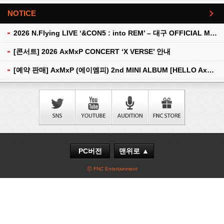
NOTICE
더보기
2026 N.Flying LIVE ‘&CON5 : into REM’ – 대구 OFFICIAL MD 현장 판매 안내
[콘서트] 2026 AxMxP CONCERT ‘X VERSE’ 안내
[예약 판매] AxMxP (에이엠피) 2nd MINI ALBUM [HELLO AxMxP] 예약 판매 안내
PC버전
맨위로 ▲
ⓒ FNC Entertainment