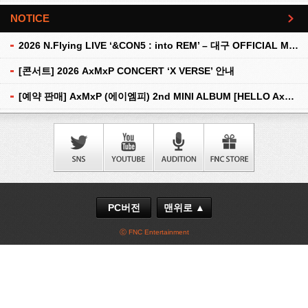
NOTICE
더보기
2026 N.Flying LIVE ‘&CON5 : into REM’ – 대구 OFFICIAL MD 현장 판매 안내
[콘서트] 2026 AxMxP CONCERT ‘X VERSE’ 안내
[예약 판매] AxMxP (에이엠피) 2nd MINI ALBUM [HELLO AxMxP] 예약 판매 안내
PC버전
맨위로 ▲
ⓒ FNC Entertainment