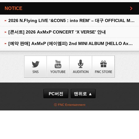
NOTICE
더보기
2026 N.Flying LIVE ‘&CON5 : into REM’ – 대구 OFFICIAL MD 현장 판매 안내
[콘서트] 2026 AxMxP CONCERT ‘X VERSE’ 안내
[예약 판매] AxMxP (에이엠피) 2nd MINI ALBUM [HELLO AxMxP] 예약 판매 안내
PC버전
맨위로 ▲
ⓒ FNC Entertainment