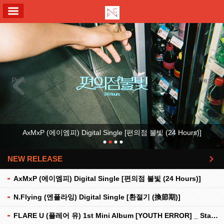
ALL MENU
Previous
Next
AxMxP (에이엠피) Digital Single [편의점 불빛 (24 Hours)]
NEW RELEASE
더보기
AxMxP (에이엠피) Digital Single [편의점 불빛 (24 Hours)]
N.Flying (엔플라잉) Digital Single [환절기 (換節期)]
FLARE U (플레어 유) 1st Mini Album [YOUTH ERROR] _ Stationery Kit Ver.