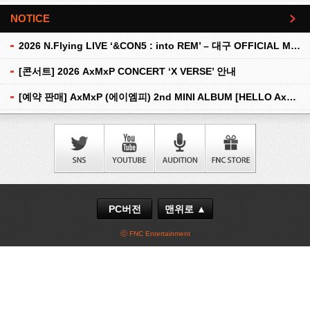
NOTICE
더보기
2026 N.Flying LIVE ‘&CON5 : into REM’ – 대구 OFFICIAL MD 현장 판매 안내
[콘서트] 2026 AxMxP CONCERT ‘X VERSE’ 안내
[예약 판매] AxMxP (에이엠피) 2nd MINI ALBUM [HELLO AxMxP] 예약 판매 안내
PC버전
맨위로 ▲
ⓒ FNC Entertainment