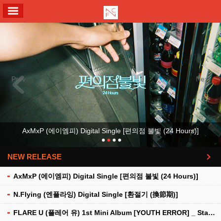
ALL MENU
Previous
Next
AxMxP (에이엠피) Digital Single [편의점 불빛 (24 Hours)]
NEW RELEASE
더보기
AxMxP (에이엠피) Digital Single [편의점 불빛 (24 Hours)]
N.Flying (엔플라잉) Digital Single [환절기 (換節期)]
FLARE U (플레어 유) 1st Mini Album [YOUTH ERROR] _ Stationery Kit Ver.