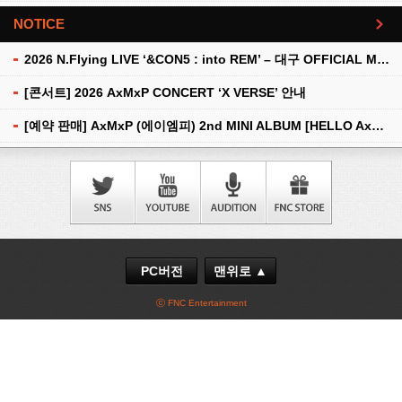
NOTICE
더보기
2026 N.Flying LIVE ‘&CON5 : into REM’ – 대구 OFFICIAL MD 현장 판매 안내
[콘서트] 2026 AxMxP CONCERT ‘X VERSE’ 안내
[예약 판매] AxMxP (에이엠피) 2nd MINI ALBUM [HELLO AxMxP] 예약 판매 안내
PC버전
맨위로 ▲
ⓒ FNC Entertainment