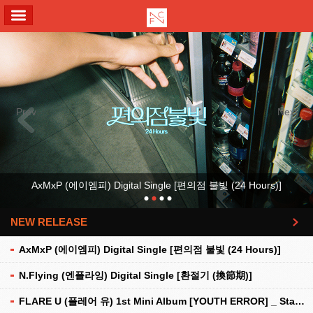
ALL MENU
Previous
Next
AxMxP (에이엠피) Digital Single [편의점 불빛 (24 Hours)]
NEW RELEASE
더보기
AxMxP (에이엠피) Digital Single [편의점 불빛 (24 Hours)]
N.Flying (엔플라잉) Digital Single [환절기 (換節期)]
FLARE U (플레어 유) 1st Mini Album [YOUTH ERROR] _ Stationery Kit Ver.