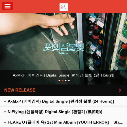
ALL MENU
Previous
Next
AxMxP (에이엠피) Digital Single [편의점 불빛 (24 Hours)]
NEW RELEASE
더보기
AxMxP (에이엠피) Digital Single [편의점 불빛 (24 Hours)]
N.Flying (엔플라잉) Digital Single [환절기 (換節期)]
FLARE U (플레어 유) 1st Mini Album [YOUTH ERROR] _ Stationery Kit Ver.