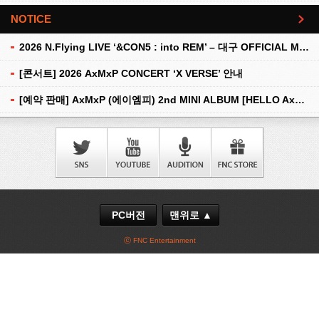
NOTICE
더보기
2026 N.Flying LIVE ‘&CON5 : into REM’ – 대구 OFFICIAL MD 현장 판매 안내
[콘서트] 2026 AxMxP CONCERT ‘X VERSE’ 안내
[예약 판매] AxMxP (에이엠피) 2nd MINI ALBUM [HELLO AxMxP] 예약 판매 안내
PC버전
맨위로 ▲
ⓒ FNC Entertainment