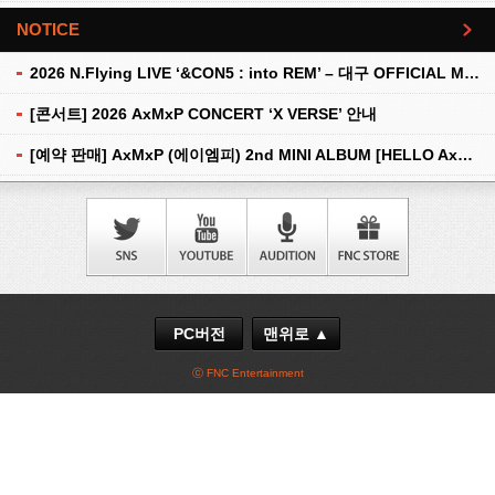
NOTICE
더보기
2026 N.Flying LIVE ‘&CON5 : into REM’ – 대구 OFFICIAL MD 현장 판매 안내
[콘서트] 2026 AxMxP CONCERT ‘X VERSE’ 안내
[예약 판매] AxMxP (에이엠피) 2nd MINI ALBUM [HELLO AxMxP] 예약 판매 안내
PC버전
맨위로 ▲
ⓒ FNC Entertainment