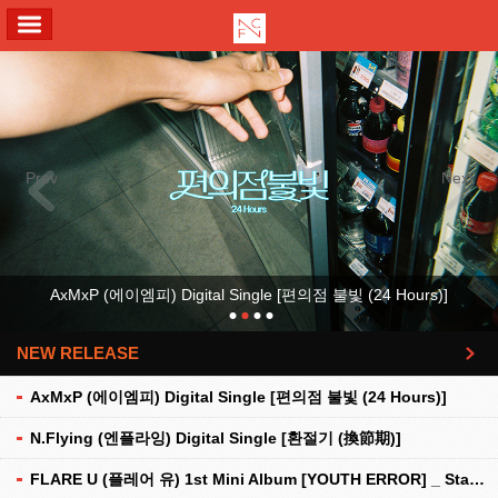
ALL MENU
Previous
Next
AxMxP (에이엠피) Digital Single [편의점 불빛 (24 Hours)]
NEW RELEASE
더보기
AxMxP (에이엠피) Digital Single [편의점 불빛 (24 Hours)]
N.Flying (엔플라잉) Digital Single [환절기 (換節期)]
FLARE U (플레어 유) 1st Mini Album [YOUTH ERROR] _ Stationery Kit Ver.