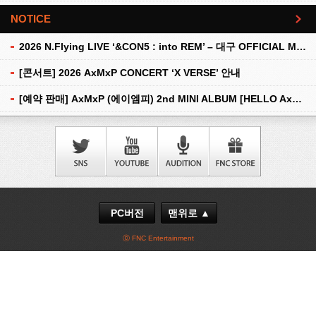
NOTICE
더보기
2026 N.Flying LIVE ‘&CON5 : into REM’ – 대구 OFFICIAL MD 현장 판매 안내
[콘서트] 2026 AxMxP CONCERT ‘X VERSE’ 안내
[예약 판매] AxMxP (에이엠피) 2nd MINI ALBUM [HELLO AxMxP] 예약 판매 안내
PC버전
맨위로 ▲
ⓒ FNC Entertainment