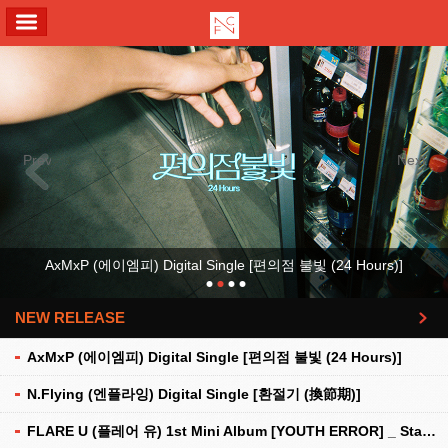
ALL MENU
Previous
Next
AxMxP (에이엠피) Digital Single [편의점 불빛 (24 Hours)]
NEW RELEASE
더보기
AxMxP (에이엠피) Digital Single [편의점 불빛 (24 Hours)]
N.Flying (엔플라잉) Digital Single [환절기 (換節期)]
FLARE U (플레어 유) 1st Mini Album [YOUTH ERROR] _ Stationery Kit Ver.