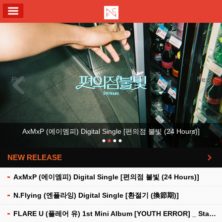
ALL MENU
Previous
Next
AxMxP (에이엠피) Digital Single [편의점 불빛 (24 Hours)]
NEW RELEASE
더보기
AxMxP (에이엠피) Digital Single [편의점 불빛 (24 Hours)]
N.Flying (엔플라잉) Digital Single [환절기 (換節期)]
FLARE U (플레어 유) 1st Mini Album [YOUTH ERROR] _ Stationery Kit Ver.