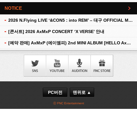
NOTICE
더보기
2026 N.Flying LIVE ‘&CON5 : into REM’ – 대구 OFFICIAL MD 현장 판매 안내
[콘서트] 2026 AxMxP CONCERT ‘X VERSE’ 안내
[예약 판매] AxMxP (에이엠피) 2nd MINI ALBUM [HELLO AxMxP] 예약 판매 안내
PC버전
맨위로 ▲
ⓒ FNC Entertainment