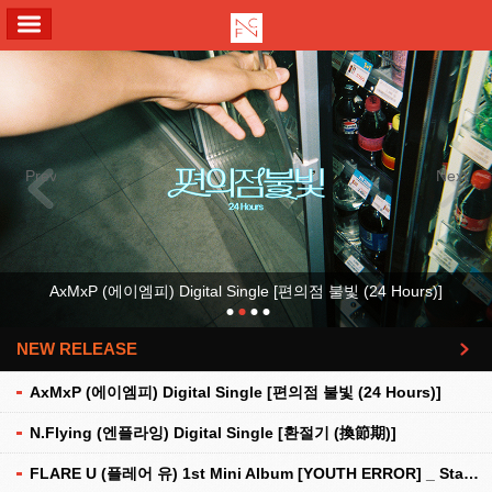
ALL MENU
Previous
Next
AxMxP (에이엠피) Digital Single [편의점 불빛 (24 Hours)]
NEW RELEASE
더보기
AxMxP (에이엠피) Digital Single [편의점 불빛 (24 Hours)]
N.Flying (엔플라잉) Digital Single [환절기 (換節期)]
FLARE U (플레어 유) 1st Mini Album [YOUTH ERROR] _ Stationery Kit Ver.