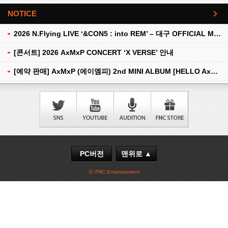
NOTICE
더보기
2026 N.Flying LIVE ‘&CON5 : into REM’ – 대구 OFFICIAL MD 현장 판매 안내
[콘서트] 2026 AxMxP CONCERT ‘X VERSE’ 안내
[예약 판매] AxMxP (에이엠피) 2nd MINI ALBUM [HELLO AxMxP] 예약 판매 안내
PC버전
맨위로 ▲
ⓒ FNC Entertainment