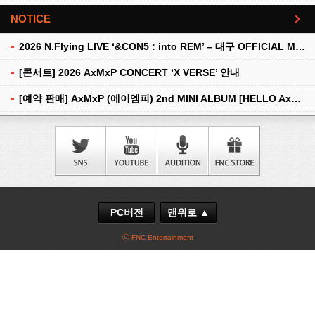
NOTICE
더보기
2026 N.Flying LIVE ‘&CON5 : into REM’ – 대구 OFFICIAL MD 현장 판매 안내
[콘서트] 2026 AxMxP CONCERT ‘X VERSE’ 안내
[예약 판매] AxMxP (에이엠피) 2nd MINI ALBUM [HELLO AxMxP] 예약 판매 안내
PC버전
맨위로 ▲
ⓒ FNC Entertainment