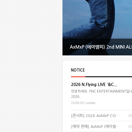
AxMxP (에이엠피) 2nd MINI AL
NOTICE
2026 N.Flying LIVE ‘&C...
안녕하세요. FNC ENTERTAINMENT입
2026 ..
26/08/03 update
[콘서트] 2026 AxMxP CONCERT
26
[예약 판매] AxMxP (에이엠피) 2nd
26