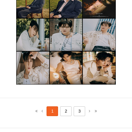
1
2
3