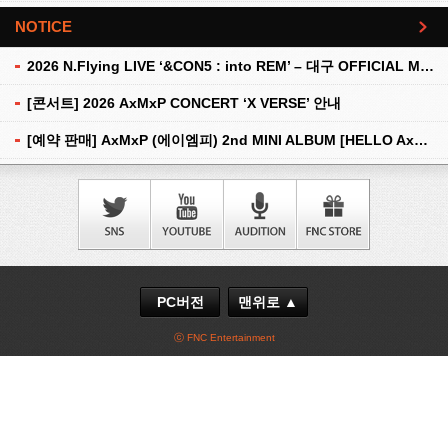
NOTICE
더보기
2026 N.Flying LIVE ‘&CON5 : into REM’ – 대구 OFFICIAL MD 현장 판매 안내
[콘서트] 2026 AxMxP CONCERT ‘X VERSE’ 안내
[예약 판매] AxMxP (에이엠피) 2nd MINI ALBUM [HELLO AxMxP] 예약 판매 안내
PC버전
맨위로 ▲
ⓒ FNC Entertainment