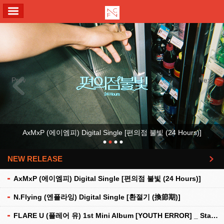
ALL MENU
Previous
Next
AxMxP (에이엠피) Digital Single [편의점 불빛 (24 Hours)]
NEW RELEASE
더보기
AxMxP (에이엠피) Digital Single [편의점 불빛 (24 Hours)]
N.Flying (엔플라잉) Digital Single [환절기 (換節期)]
FLARE U (플레어 유) 1st Mini Album [YOUTH ERROR] _ Stationery Kit Ver.